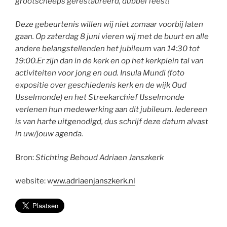
grootscheeps gerestaureerd, dubbel feest!
Deze gebeurtenis willen wij niet zomaar voorbij laten
gaan. Op zaterdag 8 juni vieren wij met de buurt en alle
andere belangstellenden het jubileum van 14:30 tot
19:00.
Er zijn dan in de kerk en op het kerkplein tal van
activiteiten voor jong en oud. Insula Mundi (foto
expositie over geschiedenis kerk en de wijk Oud
IJsselmonde) en het Streekarchief IJsselmonde
verlenen hun medewerking aan dit jubileum. Iedereen
is van harte uitgenodigd, dus schrijf deze datum alvast
in uw/jouw agenda.
Bron:
Stichting Behoud Adriaen Janszkerk
website: w
ww.adriaenjanszkerk.nl