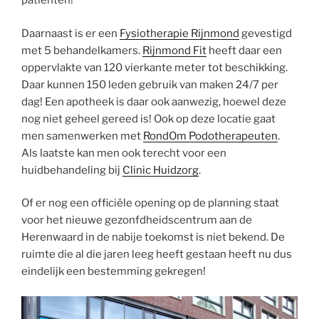
patiënten!
Daarnaast is er een
Fysiotherapie Rijnmond
gevestigd
met 5 behandelkamers.
Rijnmond Fit
heeft daar een
oppervlakte van 120 vierkante meter tot beschikking.
Daar kunnen 150 leden gebruik van maken 24/7 per
dag! Een apotheek is daar ook aanwezig, hoewel deze
nog niet geheel gereed is! Ook op deze locatie gaat
men samenwerken met
RondOm Podotherapeuten
.
Als laatste kan men ook terecht voor een
huidbehandeling bij
Clinic Huidzorg
.
Of er nog een officiële opening op de planning staat
voor het nieuwe gezonfdheidscentrum aan de
Herenwaard in de nabije toekomst is niet bekend. De
ruimte die al die jaren leeg heeft gestaan heeft nu dus
eindelijk een bestemming gekregen!