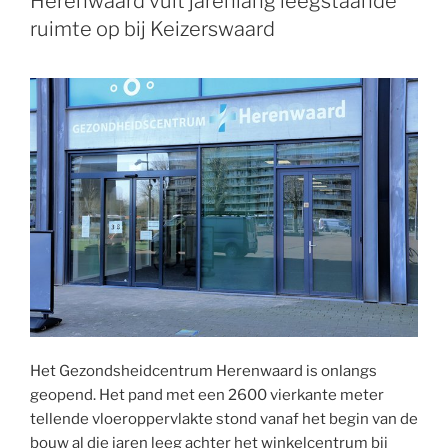
Herenwaard vult jarenlang leegstaande
ruimte op bij Keizerswaard
Het Gezondsheidcentrum Herenwaard is onlangs
geopend. Het pand met een 2600 vierkante meter
tellende vloeroppervlakte stond vanaf het begin van de
bouw al die jaren leeg achter het winkelcentrum bij