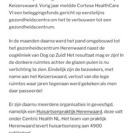
Keizerswaard. Vorig jaar meldde Cortese HealthCare
VI een beleggingsfonds gericht op eerstelijns
gezondheidscentra om het te verbouwen tot een
gezondheidscentrum.
In de maanden daarna werd het pand omgebouwd tot
het gezonheidscentrum Herenwaard naast de
oogkliniek van Oog op Zuid! Het resultaat mag er zijn! In
de donkere ruimtes achter de glazen puien is nu
verlichting te zien. Eindelijk zijn de bezoekers, met
name aan het Keizerswaard, verlost van die lege
ruimtes waar jaren tegenaan werd gekeken als men
daar passeerde!
Er zijn daarnu meerdere organisaties in gevestigd,
namelijk een
Huisartsenpraktijk Herenwaard
, deze valt
onder Centric Health NL. Het team van praktijk
Herenwaard levert huisartsenzorg aan 4900