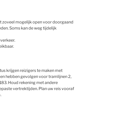
jft zoveel mogelijk open voor doorgaand
den. Soms kan de weg tijdelijk
 verkeer.
eikbaar.
tus krijgen reizigers te maken met
n hebben gevolgen voor tramlijnen 2,
n 183. Houd rekening met andere
gepaste vertrektijden. Plan uw reis vooraf
.