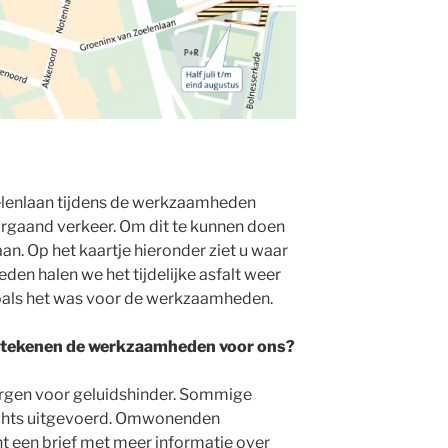
lenlaan tijdens de werkzaamheden
rgaand verkeer. Om dit te kunnen doen
 aan. Op het kaartje hieronder ziet u waar
en halen we het tijdelijke asfalt weer
oals het was voor de werkzaamheden.
betekenen de werkzaamheden voor ons?
gen voor geluidshinder. Sommige
chts uitgevoerd. Omwonenden
 een brief met meer informatie over