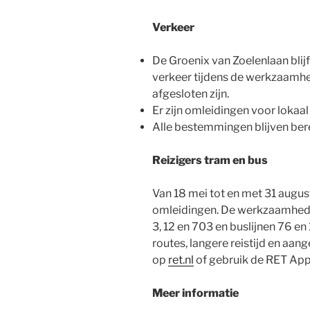
Verkeer
De Groenix van Zoelenlaan bli
verkeer tijdens de werkzaamhe
afgesloten zijn.
Er zijn omleidingen voor lokaal
Alle bestemmingen blijven ber
Reizigers tram en bus
Van 18 mei tot en met 31 augus
omleidingen. De werkzaamhede
3, 12 en 703 en buslijnen 76 e
routes, langere reistijd en aan
op
ret.nl
of gebruik de RET App
Meer informatie