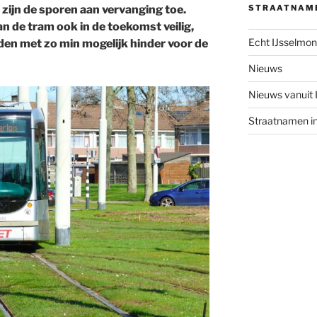
 zijn de sporen aan vervanging toe.
STRAATNAM
de tram ook in de toekomst veilig,
Echt IJsselmo
jden met zo min mogelijk hinder voor de
Nieuws
Nieuws vanuit
Straatnamen i