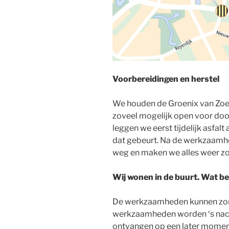
Voorbereidingen en herstel
We houden de Groenix van Zoe
zoveel mogelijk open voor doo
leggen we eerst tijdelijk asfalt
dat gebeurt. Na de werkzaamhed
weg en maken we alles weer z
Wij wonen in de buurt. Wat 
De werkzaamheden kunnen zor
werkzaamheden worden ‘s na
ontvangen op een later moment