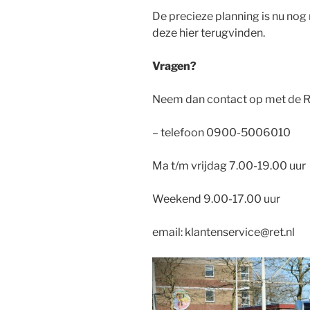
De precieze planning is nu nog
deze hier terugvinden.
Vragen?
Neem dan contact op met de R
– telefoon 0900-5006010
Ma t/m vrijdag 7.00-19.00 uur
Weekend 9.00-17.00 uur
email:
klantenservice@ret.nl