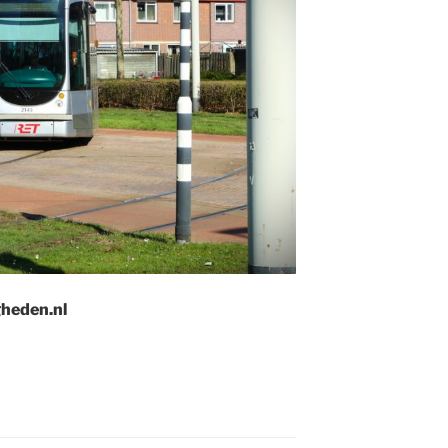
gheden.nl