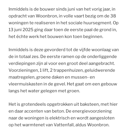
Inmiddels is de bouwer sinds juni van het vorig jaar, in
opdracht van Woonbron, in volle vaart bezig om de 38
woningen te realiseren in het sociale huursegment. Op
13 juni 2025 ging daar toen de eerste paal de grond in,
het échte werk het bouwen kon toen beginnen.
Inmiddels is deze gevorderd tot de vijfde woonlaag van
de in totaal zes. De eerste ramen op de onderliggende
verdiepingen zijn al voor een groot deel aangebracht.
Voorzieningen, 1 lift, 2 trappenhuizen, geluidwerende
maatregelen, groene daken en mussen- en
vleermuiskasten in de gevel. Het gaat om een gebouw
langs het water gelegen met groen.
Het is grotendeels opgetrokken uit baksteen, met hier
en daar accenten van beton. De energievoorziening
naar de woningen is elektrisch en wordt aangesloten
op het warmtenet van Vattenfall, aldus Woonbron.