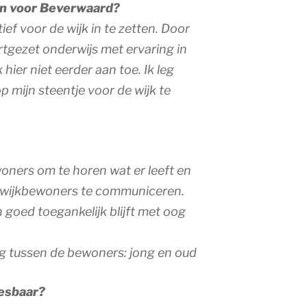
 en voor Beverwaard?
ief voor de wijk in te zetten. Door
rtgezet onderwijs met ervaring in
er niet eerder aan toe. Ik leg
 mijn steentje voor de wijk te
ners om te horen wat er leeft en
 wijkbewoners te communiceren.
 goed toegankelijk blijft met oog
g tussen de bewoners: jong en oud
iesbaar?