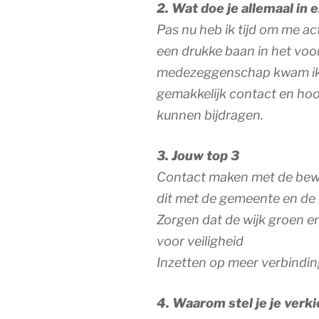
2. Wat doe je allemaal in
Pas nu heb ik tijd om me act
een drukke baan in het voo
medezeggenschap kwam ik hi
gemakkelijk contact en hoop
kunnen bijdragen.
3. Jouw top 3
Contact maken met de bewo
dit met de gemeente en de
Zorgen dat de wijk groen en
voor veiligheid
Inzetten op meer verbindin
4. Waarom stel je je verk