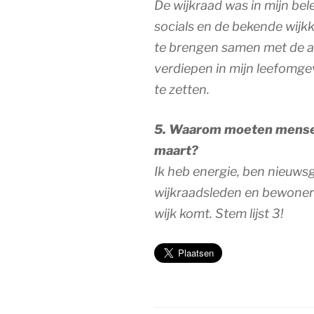
De wijkraad was in mijn bele
socials en de bekende wijkk
te brengen samen met de an
verdiepen in mijn leefomge
te zetten.
5. Waarom moeten mense
maart?
Ik heb energie, ben nieuws
wijkraadsleden en bewoners 
wijk komt. Stem lijst 3!