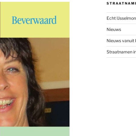
STRAATNAM
Echt IJsselmo
Nieuws
Nieuws vanuit
Straatnamen i