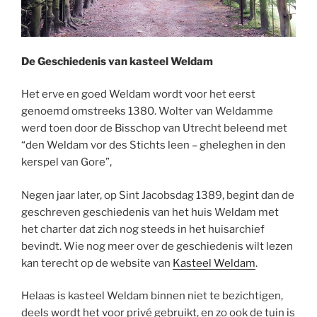
De Geschiedenis van kasteel Weldam
Het erve en goed Weldam wordt voor het eerst
genoemd omstreeks 1380. Wolter van Weldamme
werd toen door de Bisschop van Utrecht beleend met
“den Weldam vor des Stichts leen – gheleghen in den
kerspel van Gore”,
Negen jaar later, op Sint Jacobsdag 1389, begint dan de
geschreven geschiedenis van het huis Weldam met
het charter dat zich nog steeds in het huisarchief
bevindt. Wie nog meer over de geschiedenis wilt lezen
kan terecht op de website van
Kasteel Weldam
.
Helaas is kasteel Weldam binnen niet te bezichtigen,
deels wordt het voor privé gebruikt, en zo ook de tuin is