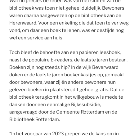
Wat nu precies de reden was van het sluiten van de
bibliotheek was toen niet geheel duidelijk. Bewoners
waren daarna aangewezen op de bibliotheek aan de
Herenwaard. Voor een enkeling die dat toen te ver weg
vond, om daar een boek te lenen, was er destijds nog
wel een service aan huis!
Toch bleef de behoefte aan een papieren leesboek,
naast de populaire E-readers, de laatste jaren bestaan.
Boeken zijn nog steeds hip? In de wijk Beverwaard
doken er de laatste jaren boekenkastjes op, gemaakt
door bewoners, waar zij én andere bewoners hun
gelezen boeken in plaatsten, dit geheel gratis. Dat de
bibliotheek terugkomt in het wijkgebouw is mede te
danken door een eenmalige Rijkssubsidie,
aangevraagd door de Gemeente Rotterdam en de
Bibliotheek Rotterdam.
“In het voorjaar van 2023 grepen we de kans om in