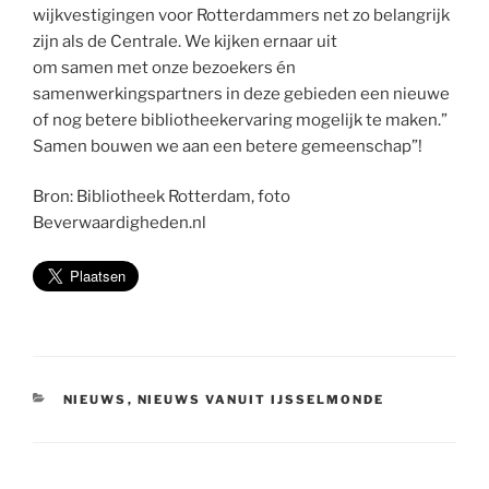
wijkvestigingen voor Rotterdammers net zo belangrijk
zijn als de Centrale. We kijken ernaar uit
om samen met onze bezoekers én
samenwerkingspartners in deze gebieden een nieuwe
of nog betere bibliotheekervaring mogelijk te maken.”
Samen bouwen we aan een betere gemeenschap”!
Bron: Bibliotheek Rotterdam, foto
Beverwaardigheden.nl
CATEGORIEËN
NIEUWS
,
NIEUWS VANUIT IJSSELMONDE