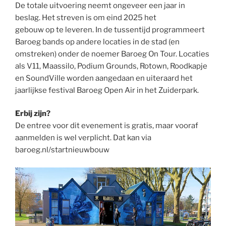
De totale uitvoering neemt ongeveer een jaar in
beslag. Het streven is om eind 2025 het
gebouw op te leveren. In de tussentijd programmeert
Baroeg bands op andere locaties in de stad (en
omstreken) onder de noemer Baroeg On Tour. Locaties
als V11, Maassilo, Podium Grounds, Rotown, Roodkapje
en SoundVille worden aangedaan en uiteraard het
jaarlijkse festival Baroeg Open Air in het Zuiderpark.
Erbij zijn?
De entree voor dit evenement is gratis, maar vooraf
aanmelden is wel verplicht. Dat kan via
baroeg.nl/startnieuwbouw