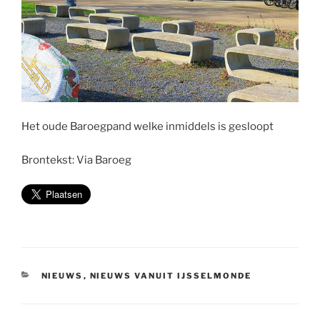
Het oude Baroegpand welke inmiddels is gesloopt
Brontekst: Via Baroeg
CATEGORIEËN
NIEUWS
,
NIEUWS VANUIT IJSSELMONDE