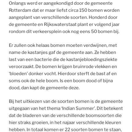
Onlangs werd er aangekondigd door de gemeente
Rotterdam dat er maar liefst circa 150 bomen worden
aangeplant van verschillende soorten. Honderd door
de gemeente en Rijkswaterstaat plant er volgend jaar
rondom dit verkeersplein ook nog eens 50 bomen bij.
Er zullen ook helaas bomen moeten verdwijnen, met
name de kastanjes gaf de gemeente aan. Ze hebben
last van een bacterie die de kastanjebloedingsziekte
veroorzaakt. De bomen krijgen bruinrode vlekken en
‘bloeden’ donker vocht. Hierdoor sterft de bast af en
soms ook de hele boom. Is een boom dood of bijna
dood, dan kapt de gemeente deze.
Bij het uitkiezen van de soorten bomen is de gemeente
uitgegaan van het thema ‘Indian Summer’. Dit betekent
dat de bladeren van de verschillende boomsoorten die
hier straks groeien, in het najaar verschillende kleuren
hebben. In totaal komen er 22 soorten bomen te staan,