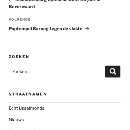
Beverwaard
Volgend
VOLGENDE
bericht
Poptempel Baroeg tegen de vlakte
ZOEKEN
Zoeken
Zoeke
naar:
STRAATNAMEN
Echt IJsselmonds
Nieuws