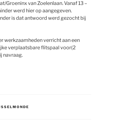
at/Groeninx van Zoelenlaan. Vanaf 13 –
hinder werd hier op aangegeven.
nder is dat antwoord werd gezocht bij
r werkzaamheden verricht aan een
ijke verplaatsbare flitspaal voor(2
j navraag.
IJSSELMONDE