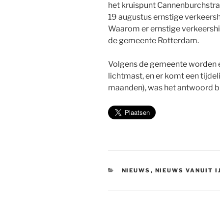
het kruispunt Cannenburchstra
19 augustus ernstige verkeers
Waarom er ernstige verkeershi
de gemeente Rotterdam.
Volgens de gemeente worden e
lichtmast, en er komt een tijdel
maanden), was het antwoord bi
CATEGORIEËN
NIEUWS
,
NIEUWS VANUIT 