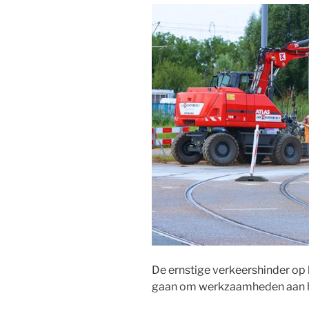
De ernstige verkeershinder op h
gaan om werkzaamheden aan h