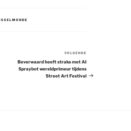
IJSSELMONDE
VOLGENDE
Volgend
bericht
Beverwaard heeft straks met AI
Spraybot wereldprimeur tijdens
Street Art Festival