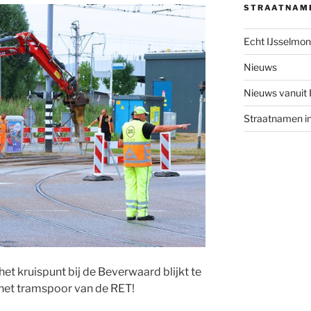
STRAATNAM
Echt IJsselmo
Nieuws
Nieuws vanuit
Straatnamen i
et kruispunt bij de Beverwaard blijkt te
et tramspoor van de RET!