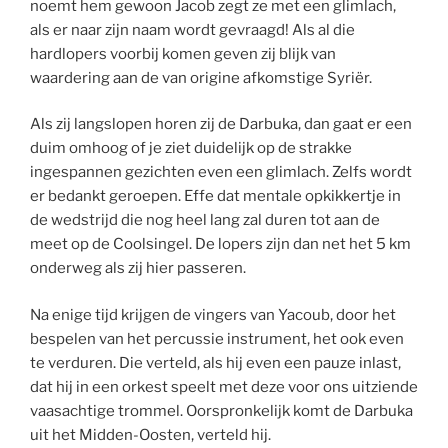
noemt hem gewoon Jacob zegt ze met een glimlach,
als er naar zijn naam wordt gevraagd! Als al die
hardlopers voorbij komen geven zij blijk van
waardering aan de van origine afkomstige Syriër.
Als zij langslopen horen zij de Darbuka, dan gaat er een
duim omhoog of je ziet duidelijk op de strakke
ingespannen gezichten even een glimlach. Zelfs wordt
er bedankt geroepen. Effe dat mentale opkikkertje in
de wedstrijd die nog heel lang zal duren tot aan de
meet op de Coolsingel. De lopers zijn dan net het 5 km
onderweg als zij hier passeren.
Na enige tijd krijgen de vingers van Yacoub, door het
bespelen van het percussie instrument, het ook even
te verduren. Die verteld, als hij even een pauze inlast,
dat hij in een orkest speelt met deze voor ons uitziende
vaasachtige trommel. Oorspronkelijk komt de Darbuka
uit het Midden-Oosten, verteld hij.