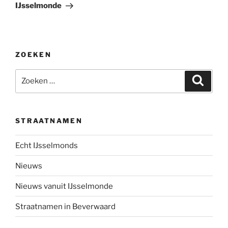
IJsselmonde
ZOEKEN
Zoeken
Zoeke
naar:
STRAATNAMEN
Echt IJsselmonds
Nieuws
Nieuws vanuit IJsselmonde
Straatnamen in Beverwaard