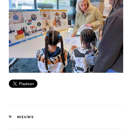
CATEGORIEËN
NIEUWS