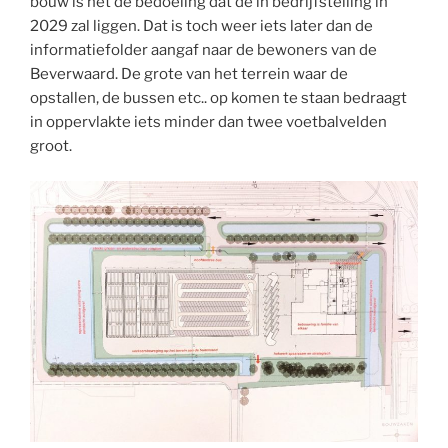
bouw is het de bedoeling dat de in bedrijfstelling in
2029 zal liggen. Dat is toch weer iets later dan de
informatiefolder aangaf naar de bewoners van de
Beverwaard. De grote van het terrein waar de
opstallen, de bussen etc.. op komen te staan bedraagt
in oppervlakte iets minder dan twee voetbalvelden
groot.