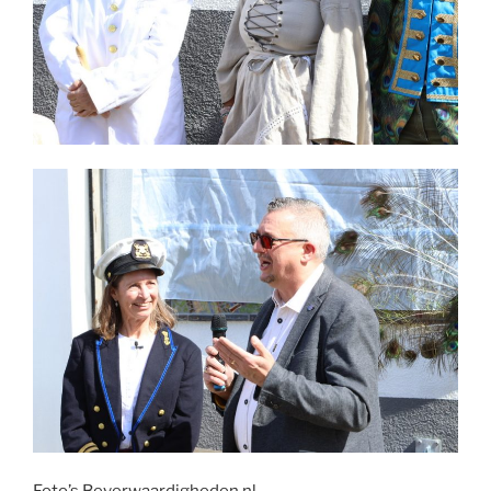
Foto’s Beverwaardigheden.nl