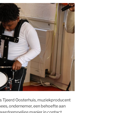
rs Tjeerd Oosterhuis, muziekproducent
mees, ondernemer, een behoefte aan
laagdrempelige manier in contact