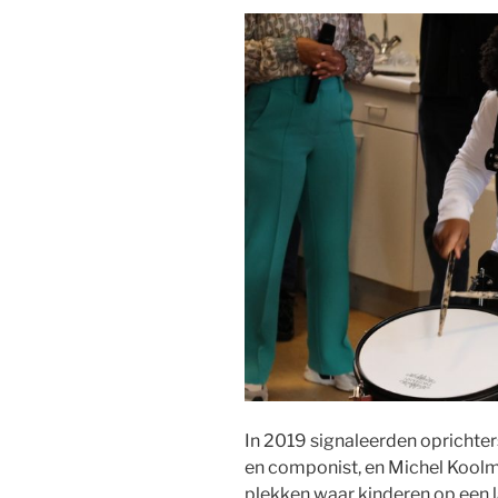
In 2019 signaleerden oprichte
en componist, en Michel Kool
plekken waar kinderen op een 