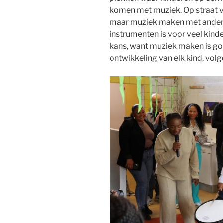
komen met muziek. Op straat vo
maar muziek maken met andere
instrumenten is voor veel kinde
kans, want muziek maken is go
ontwikkeling van elk kind, volg