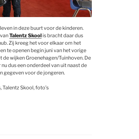
leven in deze buurt voor de kinderen.
 van
Talentz Skool
is bracht daar dus
b. Zij kreeg het voor elkaar om het
en te openen begin juni van het vorige
met de wijken Groenehagen/Tuinhoven. De
 nu dus een onderdeel van uit naast de
n gegeven voor de jongeren.
 Talentz Skool, foto’s