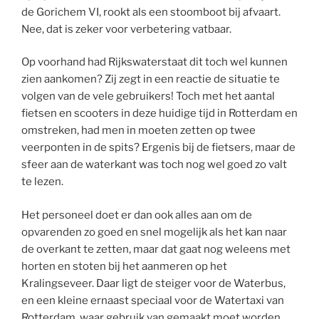
de Gorichem VI, rookt als een stoomboot bij afvaart.
Nee, dat is zeker voor verbetering vatbaar.
Op voorhand had Rijkswaterstaat dit toch wel kunnen
zien aankomen? Zij zegt in een reactie de situatie te
volgen van de vele gebruikers! Toch met het aantal
fietsen en scooters in deze huidige tijd in Rotterdam en
omstreken, had men in moeten zetten op twee
veerponten in de spits? Ergenis bij de fietsers, maar de
sfeer aan de waterkant was toch nog wel goed zo valt
te lezen.
Het personeel doet er dan ook alles aan om de
opvarenden zo goed en snel mogelijk als het kan naar
de overkant te zetten, maar dat gaat nog weleens met
horten en stoten bij het aanmeren op het
Kralingseveer. Daar ligt de steiger voor de Waterbus,
en een kleine ernaast speciaal voor de Watertaxi van
Rotterdam, waar gebruik van gemaakt moet worden.