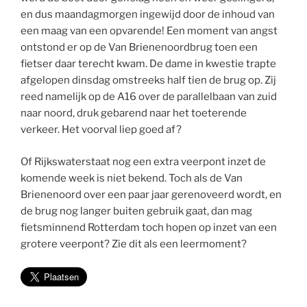
en dus maandagmorgen ingewijd door de inhoud van
een maag van een opvarende! Een moment van angst
ontstond er op de Van Brienenoordbrug toen een
fietser daar terecht kwam. De dame in kwestie trapte
afgelopen dinsdag omstreeks half tien de brug op. Zij
reed namelijk op de A16 over de parallelbaan van zuid
naar noord, druk gebarend naar het toeterende
verkeer. Het voorval liep goed af?
Of Rijkswaterstaat nog een extra veerpont inzet de
komende week is niet bekend. Toch als de Van
Brienenoord over een paar jaar gerenoveerd wordt, en
de brug nog langer buiten gebruik gaat, dan mag
fietsminnend Rotterdam toch hopen op inzet van een
grotere veerpont? Zie dit als een leermoment?