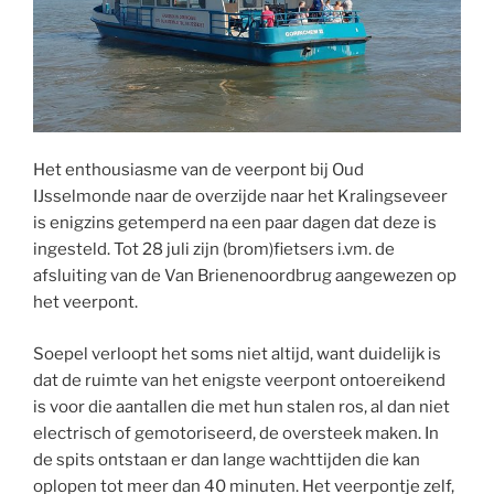
Het enthousiasme van de veerpont bij Oud
IJsselmonde naar de overzijde naar het Kralingseveer
is enigzins getemperd na een paar dagen dat deze is
ingesteld. Tot 28 juli zijn (brom)fietsers i.vm. de
afsluiting van de Van Brienenoordbrug aangewezen op
het veerpont.
Soepel verloopt het soms niet altijd, want duidelijk is
dat de ruimte van het enigste veerpont ontoereikend
is voor die aantallen die met hun stalen ros, al dan niet
electrisch of gemotoriseerd, de oversteek maken. In
de spits ontstaan er dan lange wachttijden die kan
oplopen tot meer dan 40 minuten. Het veerpontje zelf,