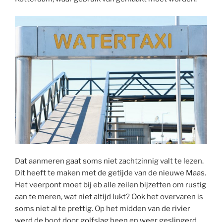
Dat aanmeren gaat soms niet zachtzinnig valt te lezen.
Dit heeft te maken met de getijde van de nieuwe Maas.
Het veerpont moet bij eb alle zeilen bijzetten om rustig
aan te meren, wat niet altijd lukt? Ook het overvaren is
soms niet al te prettig. Op het midden van de rivier
werd de boot door golfslag heen en weer geslingerd,