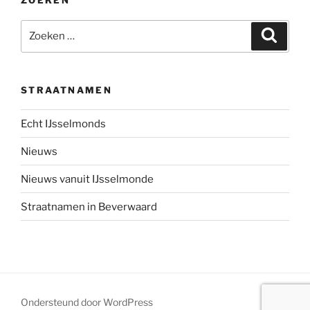
ZOEKEN
Zoeken
Zoeke
naar:
STRAATNAMEN
Echt IJsselmonds
Nieuws
Nieuws vanuit IJsselmonde
Straatnamen in Beverwaard
Ondersteund door WordPress