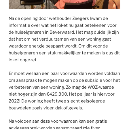
Na de opening door wethouder Zeegers kwam de
informatie over wat het loket nu gaat betekenen voor
de huiseigenaren in Beverwaard. Het mag duidelijk zijn
dat het om het verduurzamen van een woning gaat
waardoor energie bespaart wordt. Om dit voor de
huiseigenaren een stuk makkelijker te maken is dus dit
loket opgezet.
Er moet wel aan een paar voorwaarden worden voldaan
om aanspraak te mogen maken op de subsidie voor het
verbeteren van een woning. Zo mag de WOZ-waarde
niet hoger zijn dan €429.300. Het peiljaar is hiervoor
2022! De woning heeft twee slecht geïsoleerde
bouwdelen zoals vloer, dak of gevels.
Na voldoen aan deze voorwaarden kan een gratis
adviesgesprek worden aangevraagd (zie flyer